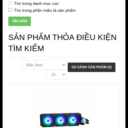
Tìm trong danh mục con
Tìm trong phần miêu tả sản phẩm
SẢN PHẨM THỎA ĐIỀU KIỆN
TÌM KIẾM
SO SÁNH SẢN PHẨM (0)