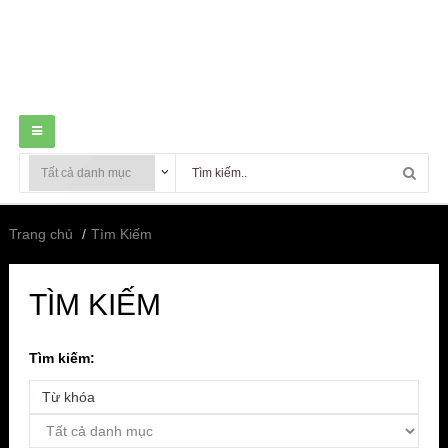
Trang chủ
Tìm Kiếm
TÌM KIẾM
Tìm kiếm: