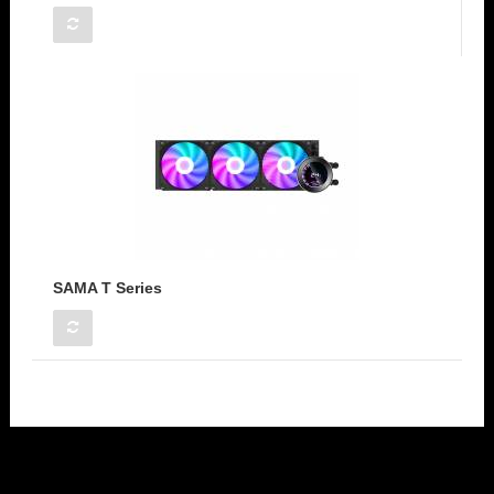
SAMA T Series