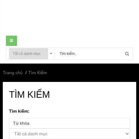
Trang chủ
Tìm Kiếm
TÌM KIẾM
Tìm kiếm: