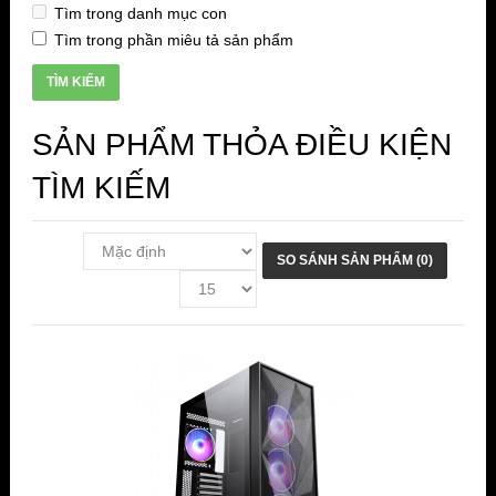
Tìm trong danh mục con
Tìm trong phần miêu tả sản phẩm
SẢN PHẨM THỎA ĐIỀU KIỆN
TÌM KIẾM
SO SÁNH SẢN PHẨM (0)