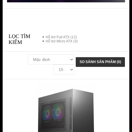
LỌC TÌM
Hỗ trợ Full ATX (12)
KIẾM
Hỗ trợ Micro ATX (3)
SO SÁNH SẢN PHẨM (0)