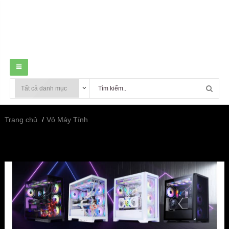
Trang chủ
Vỏ Máy Tính
VỎ MÁY TÍNH