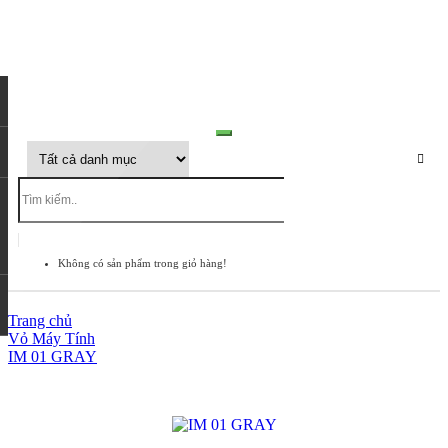
Không có sản phẩm trong giỏ hàng!
Trang chủ
Vỏ Máy Tính
IM 01 GRAY